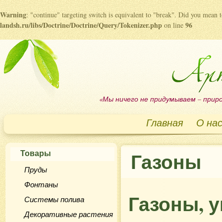
Warning
: "continue" targeting switch is equivalent to "break". Did you mean 
landsh.ru/libs/Doctrine/Doctrine/Query/Tokenizer.php
96
on line
«Мы ничего не придумываем – приро
Главная
О на
Товары
Газоны
Пруды
Фонтаны
Газоны, у
Системы полива
Декоративные растения