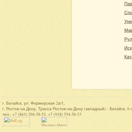
Пар
Спо
Уни
Мав
Рул
Иск
Кат
г. Батайск, ул. Фермерская 2а/1,
г. Ростов на Дону, Трасса Ростов-на-Дону (западный) - Батайск, 6-
тел.: +7 (863) 294-58-53, +7 (918) 554-58-53