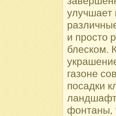
завершенн
улучшает 
различные
и просто 
блеском. 
украшение
газоне со
посадки к
ландшафтн
фонтаны, 