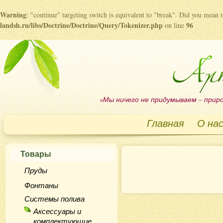
Warning
: "continue" targeting switch is equivalent to "break". Did you mean 
landsh.ru/libs/Doctrine/Doctrine/Query/Tokenizer.php
96
on line
«Мы ничего не придумываем – приро
Главная
О на
Товары
Пруды
Фонтаны
Системы полива
Аксессуары и
комплектующие