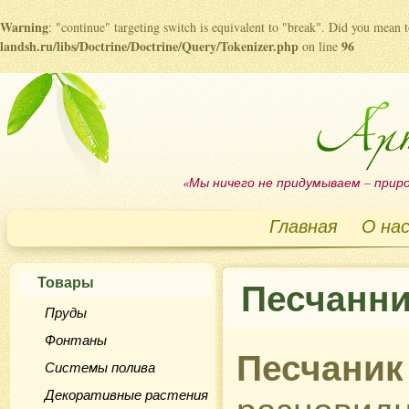
Warning
: "continue" targeting switch is equivalent to "break". Did you mean 
landsh.ru/libs/Doctrine/Doctrine/Query/Tokenizer.php
96
on line
«Мы ничего не придумываем – приро
Главная
О на
Товары
Песчанни
Пруды
Фонтаны
Песчаник
Системы полива
Декоративные растения