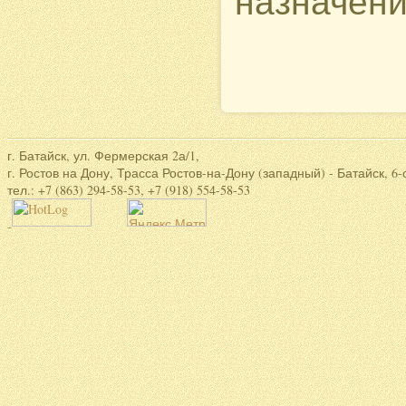
назначени
г. Батайск, ул. Фермерская 2а/1,
г. Ростов на Дону, Трасса Ростов-на-Дону (западный) - Батайск, 6-
тел.: +7 (863) 294-58-53, +7 (918) 554-58-53