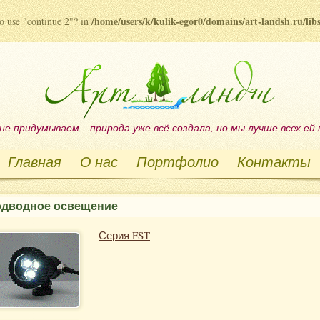
/home/users/k/kulik-egor0/domains/art-landsh.ru/li
to use "continue 2"? in
не придумываем – природа уже всё создала, но мы лучше всех ей
Главная
О нас
Портфолио
Контакты
дводное освещение
Серия FST