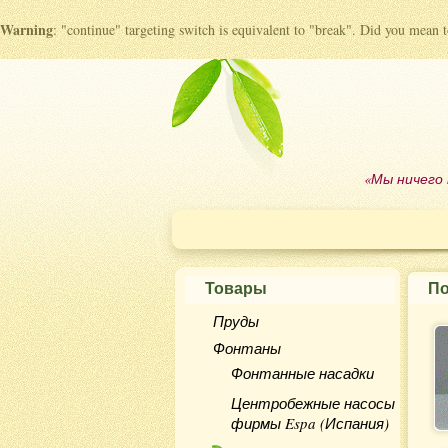
Warning
: "continue" targeting switch is equivalent to "break". Did you mean 
«Мы ничего 
Товары
По
Пруды
Фонтаны
Фонтанные насадки
Центробежные насосы
фирмы Espa (Испания)