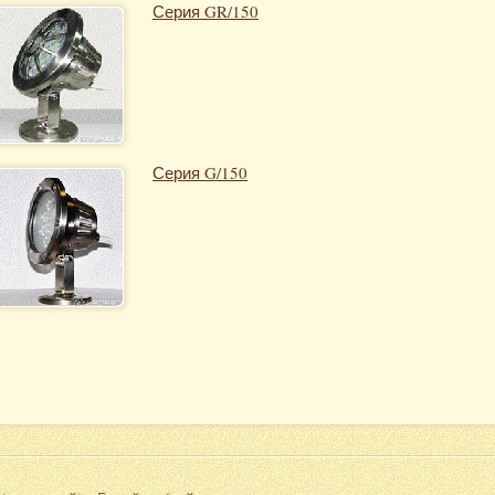
Серия GR/150
Серия G/150