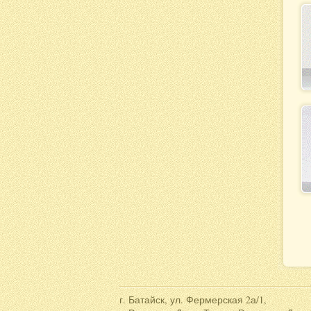
г. Батайск, ул. Фермерская 2а/1,