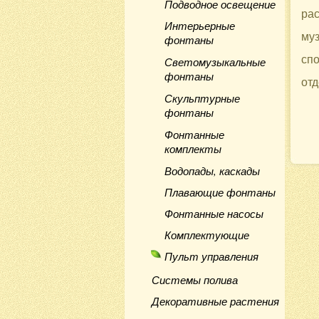
Подводное освещение
рас
Интерьерные
муз
фонтаны
спо
Светомузыкальные
фонтаны
отд
Скульптурные
фонтаны
Фонтанные
комплекты
Водопады, каскады
Плавающие фонтаны
Фонтанные насосы
Комплектующие
Пульт управления
Системы полива
Декоративные растения