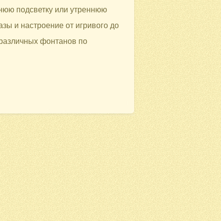
рнюю подсветку или утреннюю
зы и настроение от игривого до
 различных фонтанов по